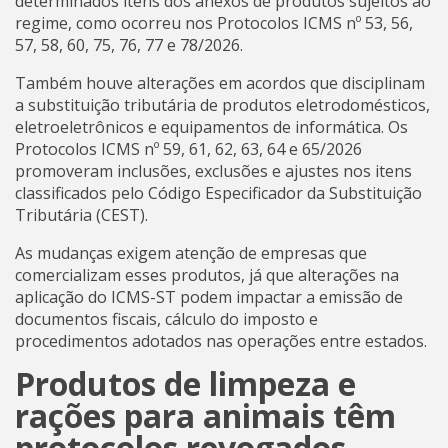
determinados itens dos anexos de produtos sujeitos ao
regime, como ocorreu nos Protocolos ICMS nº 53, 56,
57, 58, 60, 75, 76, 77 e 78/2026.
Também houve alterações em acordos que disciplinam
a substituição tributária de produtos eletrodomésticos,
eletroeletrônicos e equipamentos de informática. Os
Protocolos ICMS nº 59, 61, 62, 63, 64 e 65/2026
promoveram inclusões, exclusões e ajustes nos itens
classificados pelo Código Especificador da Substituição
Tributária (CEST).
As mudanças exigem atenção de empresas que
comercializam esses produtos, já que alterações na
aplicação do ICMS-ST podem impactar a emissão de
documentos fiscais, cálculo do imposto e
procedimentos adotados nas operações entre estados.
Produtos de limpeza e
rações para animais têm
protocolos revogados